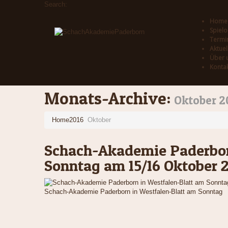
Search:
Home
Spielo
Termi
Aktuel
Über 
Konta
Monats-Archive:
Oktober 2
Home
2016
Oktober
Schach-Akademie Paderbor
Sonntag am 15/16 Oktober 
Schach-Akademie Paderborn in Westfalen-Blatt am Sonntag