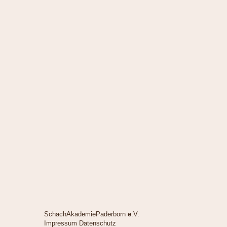
SchachAkademiePaderborn
e
.V.
Impressum
Datenschutz